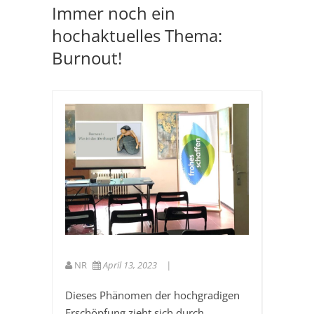
Immer noch ein
hochaktuelles Thema:
Burnout!
NR
April 13, 2023
Dieses Phänomen der hochgradigen
Erschöpfung zieht sich durch