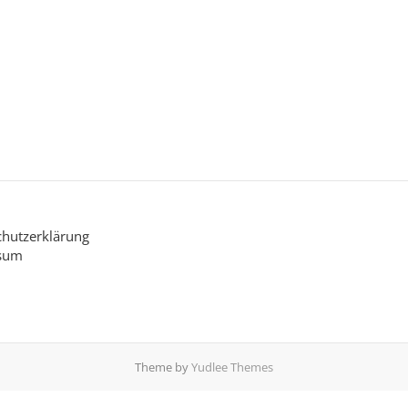
hutzerklärung
sum
Theme by
Yudlee Themes