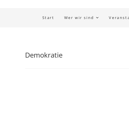
Start
Wer wir sind
Veranst
Demokratie